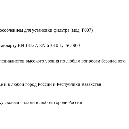
соблением для установки фильтра (мод. F007)
андарту EN 14727, EN 61010-1, ISO 9001
пециалистов высокого уровня по любым вопросам безопасного
е и в любой город России и Республики Казахстан
ку своими силами в любом городе России