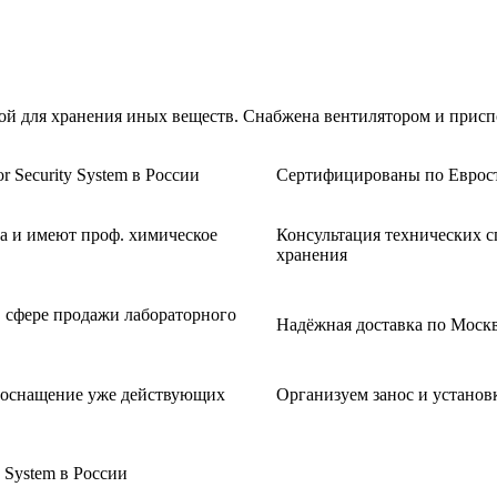
ой для хранения иных веществ. Снабжена вентилятором и приспо
Security System в России
Сертифицированы по Еврост
а и имеют проф. химическое
Консультация технических с
хранения
в сфере продажи лабораторного
Надёжная доставка по Москв
дооснащение уже действующих
Организуем занос и установ
 System в России