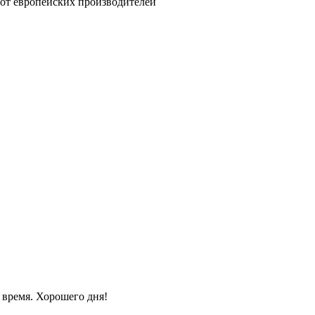
от европейских производителей
 время. Хорошего дня!