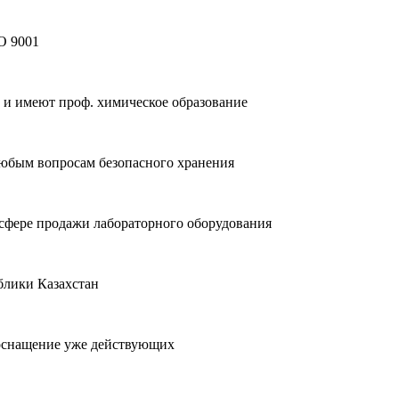
O 9001
 и имеют проф. химическое образование
любым вопросам безопасного хранения
 сфере продажи лабораторного оборудования
блики Казахстан
ооснащение уже действующих