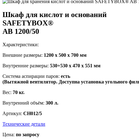
Шкаф для кислот и оснований
SAFETYBOX®
AB 1200/50
Характеристики:
Внешние размеры:
1200 x 500 x 700 мм
Внутренние размеры:
530+530 x 470 x 551 мм
Система аспирации паров:
есть
(Вытяжной вентилятор. Доступна установка угольного филь
Вес:
70 кг.
Внутренний объём:
300 л.
Артикул:
CH012/5
Технические детали
Цена:
по запросу