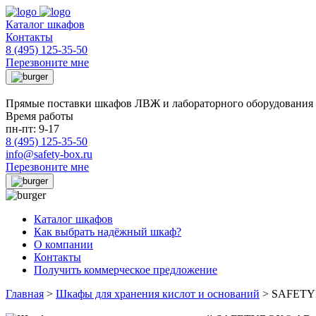
Каталог шкафов
Контакты
8 (495) 125-35-50
Перезвоните мне
Прямые поставки шкафов ЛВЖ и лабораторного оборудования 
Время работы
пн-пт: 9-17
8 (495) 125-35-50
info@safety-box.ru
Перезвоните мне
Каталог шкафов
Как выбрать надёжный шкаф?
О компании
Контакты
Получить коммерческое предложение
Главная
>
Шкафы для хранения кислот и оснований
>
SAFETY