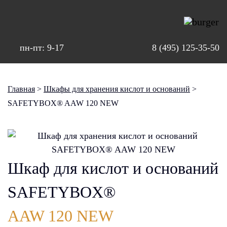
пн-пт: 9-17
8 (495) 125-35-50
Главная
>
Шкафы для хранения кислот и оснований
>
SAFETYBOX® AAW 120 NEW
Шкаф для кислот и оснований
SAFETYBOX®
AAW 120 NEW