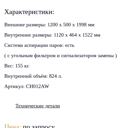
Характеристики:
Внешние размеры:
1200 x 500 x 1998 мм
Внутренние размеры:
1120 x 464 x 1522 мм
Система аспирации паров:
есть
( с угольным фильтром и сигнализатором замены )
Вес:
155 кг.
Внутренний объём:
824 л.
Артикул:
CH012AW
Технические детали
Цена:
по запросу