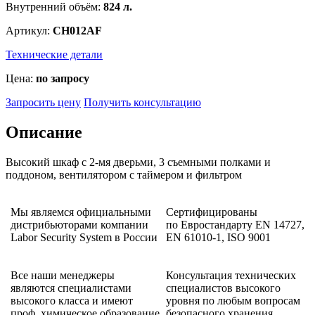
Внутренний объём:
824 л.
Артикул:
CH012AF
Технические детали
Цена:
по запросу
Запросить цену
Получить консультацию
Описание
Высокий шкаф с 2-мя дверьми, 3 съемными полками и
поддоном, вентилятором с таймером и фильтром
Мы являемся официальными
Сертифицированы
дистрибьюторами компании
по Евростандарту EN 14727,
Labor Security System в России
EN 61010-1, ISO 9001
Все наши менеджеры
Консультация технических
являются специалистами
специалистов высокого
высокого класса и имеют
уровня по любым вопросам
проф. химическое образование
безопасного хранения