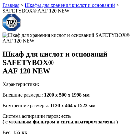
Главная
>
Шкафы для хранения кислот и оснований
>
SAFETYBOX® AAF 120 NEW
Шкаф для кислот и оснований
SAFETYBOX®
AAF 120 NEW
Характеристики:
Внешние размеры:
1200 x 500 x 1998 мм
Внутренние размеры:
1120 x 464 x 1522 мм
Система аспирации паров:
есть
( с угольным фильтром и сигнализатором замены )
Вес:
155 кг.